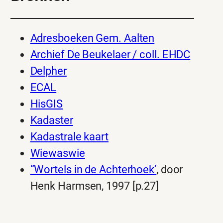
Adresboeken Gem. Aalten
Archief De Beukelaer / coll. EHDC
Delpher
ECAL
HisGIS
Kadaster
Kadastrale kaart
Wiewaswie
“Wortels in de Achterhoek’
, door
Henk Harmsen, 1997 [p.27]