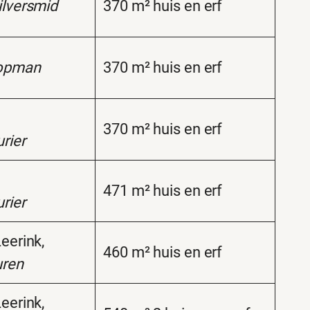
ilversmid
370 m² huis en erf
opman
370 m² huis en erf
370 m² huis en erf
rier
471 m² huis en erf
rier
eerink,
460 m² huis en erf
uren
eerink,