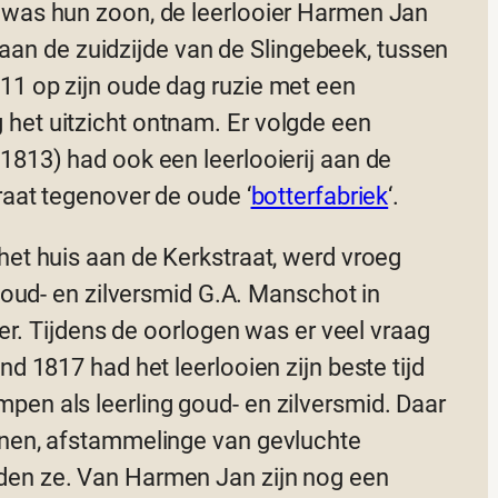
 was hun zoon, de leerlooier Harmen Jan
ad aan de zuidzijde van de Slingebeek, tussen
11 op zijn oude dag ruzie met een
het uitzicht ontnam. Er volgde een
1813) had ook een leerlooierij aan de
raat tegenover de oude ‘
botterfabriek
‘.
het huis aan de Kerkstraat, werd vroeg
 goud- en zilversmid G.A. Manschot in
ver. Tijdens de oorlogen was er veel vraag
nd 1817 had het leerlooien zijn beste tijd
pen als leerling goud- en zilversmid. Daar
nnen, afstammelinge van gevluchte
den ze. Van Harmen Jan zijn nog een