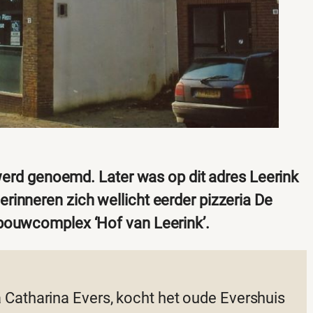
 werd genoemd. Later was op dit adres Leerink
inneren zich wellicht eerder pizzeria De
bouwcomplex ‘Hof van Leerink’.
Catharina Evers, kocht het oude Evershuis