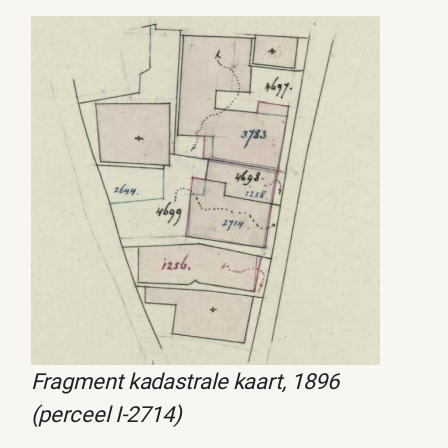
Fragment kadastrale kaart, 1896
(perceel I-2714)