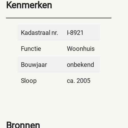
Kenmerken
Kadastraal nr.
I-8921
Functie
Woonhuis
Bouwjaar
onbekend
Sloop
ca. 2005
Bronnen