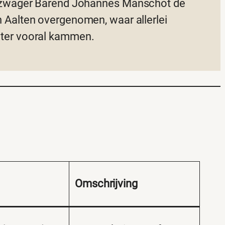
n zwager Barend Johannes Manschot de
 Aalten overgenomen, waar allerlei
ter vooral kammen.
Omschrijving