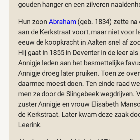
gouden hanger en een zilveren naaldenh
Hun zoon
Abraham
(geb. 1834) zette na
aan de Kerkstraat voort, maar niet voor 
eeuw de koopkracht in Aalten snel af zo
Hij gaat in 1855 in Deventer in de leer a
Annigje leden aan het besmettelijke favus
Annigje droeg later pruiken. Toen ze over
daarmee moest doen. Ten einde raad werd
men ze door de Slingebeek wegdrijven. 
zuster Annigje en vrouw Elisabeth Mans
de Kerkstraat. Later kwam deze zaak doo
Leerink.