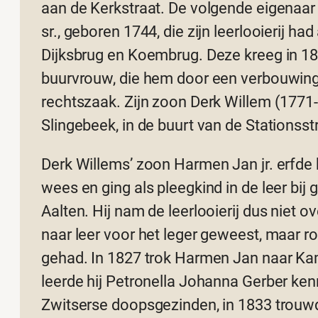
aan de Kerkstraat. De volgende eigenaar
sr., geboren 1744, die zijn leerlooierij h
Dijksbrug en Koembrug. Deze kreeg in 18
buurvrouw, die hem door een verbouwing 
rechtszaak. Zijn zoon Derk Willem (1771-
Slingebeek, in de buurt van de Stationsst
Derk Willems’ zoon Harmen Jan jr. erfde 
wees en ging als pleegkind in de leer bij
Aalten. Hij nam de leerlooierij dus niet o
naar leer voor het leger geweest, maar ro
gehad. In 1827 trok Harmen Jan naar Kam
leerde hij Petronella Johanna Gerber ke
Zwitserse doopsgezinden, in 1833 trouw