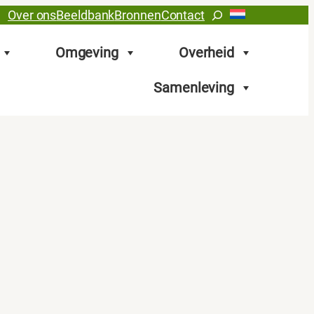
Zoeken
Over ons
Beeldbank
Bronnen
Contact
Omgeving
Overheid
Samenleving