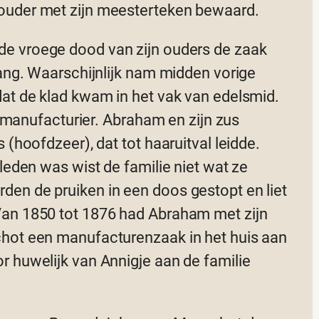
ouder met zijn meesterteken bewaard.
 de vroege dood van zijn ouders de zaak
lang. Waarschijnlijk nam midden vorige
dat de klad kwam in het vak van edelsmid.
ls manufacturier. Abraham en zijn zus
 (hoofdzeer), dat tot haaruitval leidde.
leden was wist de familie niet wat ze
en de pruiken in een doos gestopt en liet
Van 1850 tot 1876 had Abraham met zijn
chot een manufacturenzaak in het huis aan
r huwelijk van Annigje aan de familie