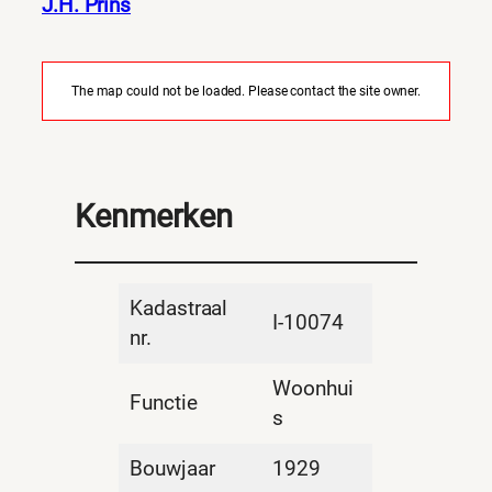
J.H. Prins
The map could not be loaded. Please contact the site owner.
Kenmerken
Kadastraal
I-10074
nr.
Woonhui
Functie
s
Bouwjaar
1929