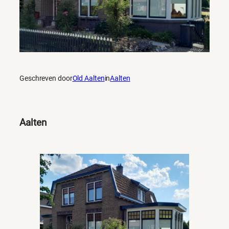
Geschreven door
Old Aalten
in
Aalten
Aalten