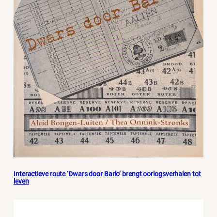
Interactieve route ‘Dwars door Barlo’ brengt oorlogsverhalen tot
leven