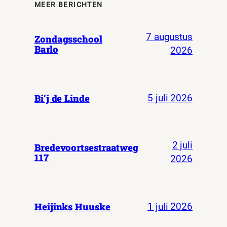
MEER BERICHTEN
7 augustus
Zondagsschool
Barlo
2026
Bi’j de Linde
5 juli 2026
2 juli
Bredevoortsestraatweg
117
2026
Heijinks Huuske
1 juli 2026