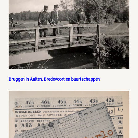
Bruggen in Aalten, Bredevoort en buurtschappen