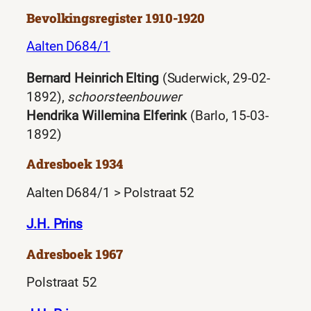
Bevolkingsregister 1910-1920
Aalten D684/1
Bernard Heinrich Elting
(Suderwick, 29-02-
1892),
schoorsteenbouwer
Hendrika Willemina Elferink
(Barlo, 15-03-
1892)
Adresboek 1934
Aalten D684/1 > Polstraat 52
J.H. Prins
Adresboek 1967
Polstraat 52