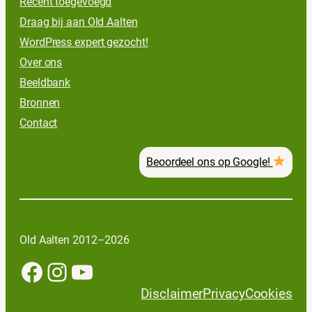
Recent toegevoegd
Draag bij aan Old Aalten
WordPress expert gezocht!
Over ons
Beeldbank
Bronnen
Contact
Beoordeel ons op Google!
Old Aalten 2012–2026
Facebook
Instagram
YouTube
Disclaimer
Privacy
Cookies