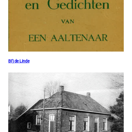
Bi’j de Linde