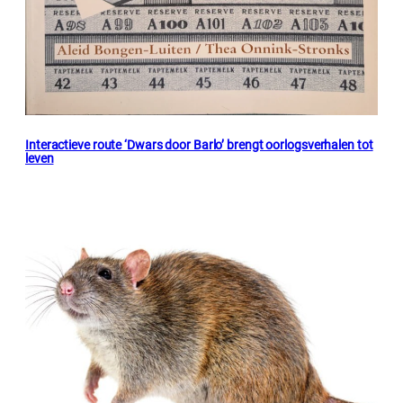
Interactieve route ‘Dwars door Barlo’ brengt oorlogsverhalen tot
leven