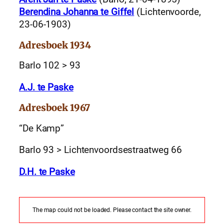
Berendina Johanna te Giffel
(Lichtenvoorde,
23-06-1903)
Adresboek 1934
Barlo 102 > 93
A.J. te Paske
Adresboek 1967
“De Kamp”
Barlo 93 > Lichtenvoordsestraatweg 66
D.H. te Paske
The map could not be loaded. Please contact the site owner.