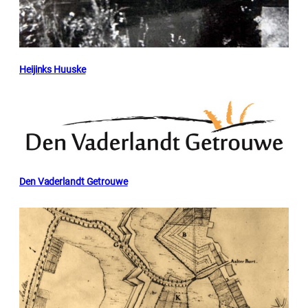
Heijinks Huuske
Den Vaderlandt Getrouwe