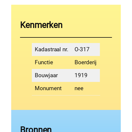
Kenmerken
Kadastraal nr.
O-317
Functie
Boerderij
Bouwjaar
1919
Monument
nee
Bronnen