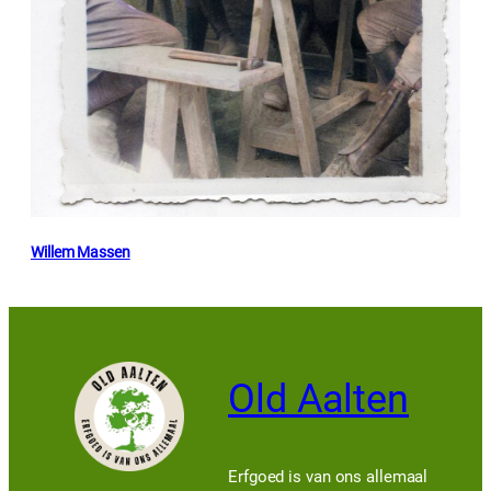
Willem Massen
Old Aalten
Erfgoed is van ons allemaal