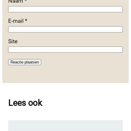
Naam
*
E-mail
*
Site
Lees ook