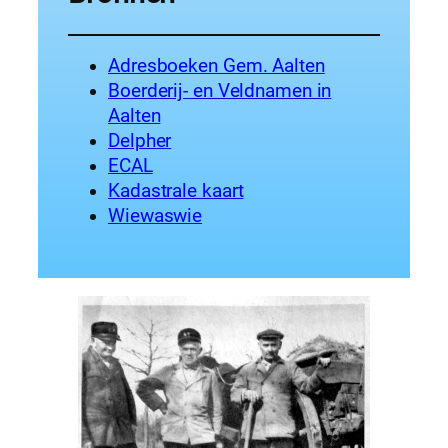
Adresboeken Gem. Aalten
Boerderij- en Veldnamen in
Aalten
Delpher
ECAL
Kadastrale kaart
Wiewaswie