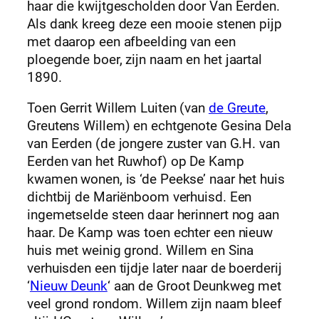
haar die kwijtgescholden door Van Eerden.
Als dank kreeg deze een mooie stenen pijp
met daarop een afbeelding van een
ploegende boer, zijn naam en het jaartal
1890.
Toen Gerrit Willem Luiten (van
de Greute
,
Greutens Willem) en echtgenote Gesina Dela
van Eerden (de jongere zuster van G.H. van
Eerden van het Ruwhof) op De Kamp
kwamen wonen, is ‘de Peekse’ naar het huis
dichtbij de Mariënboom verhuisd. Een
ingemetselde steen daar herinnert nog aan
haar. De Kamp was toen echter een nieuw
huis met weinig grond. Willem en Sina
verhuisden een tijdje later naar de boerderij
‘
Nieuw Deunk
‘ aan de Groot Deunkweg met
veel grond rondom. Willem zijn naam bleef