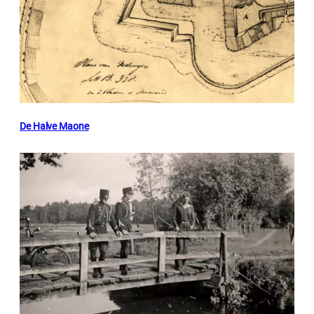
De Halve Maone