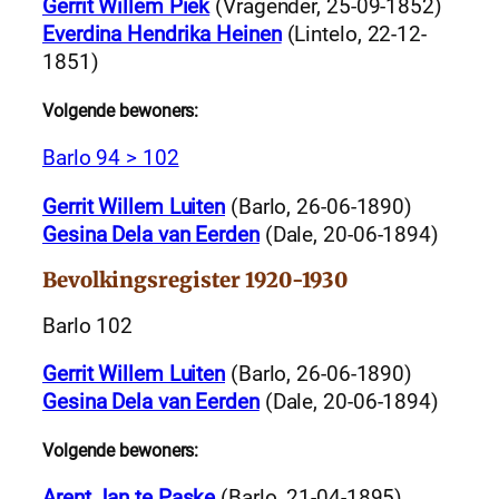
Gerrit Willem Piek
(Vragender, 25-09-1852)
Everdina Hendrika Heinen
(Lintelo, 22-12-
1851)
Volgende bewoners:
Barlo 94 > 102
Gerrit Willem Luiten
(Barlo, 26-06-1890)
Gesina Dela van Eerden
(Dale, 20-06-1894)
Bevolkingsregister 1920-1930
Barlo 102
Gerrit Willem Luiten
(Barlo, 26-06-1890)
Gesina Dela van Eerden
(Dale, 20-06-1894)
Volgende bewoners:
Arent Jan te Paske
(Barlo, 21-04-1895)