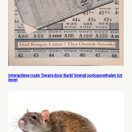
Interactieve route ‘Dwars door Barlo’ brengt oorlogsverhalen tot
leven