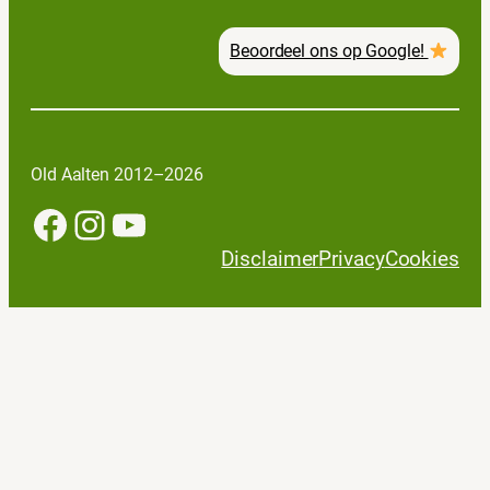
Beoordeel ons op Google!
Old Aalten 2012–2026
Facebook
Instagram
YouTube
Disclaimer
Privacy
Cookies