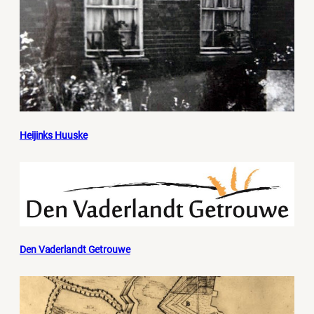
Heijinks Huuske
Den Vaderlandt Getrouwe