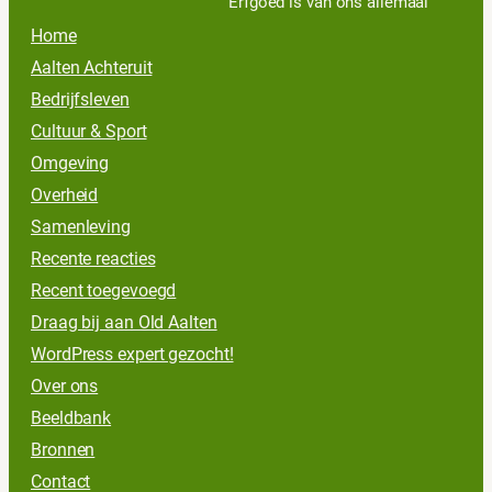
Erfgoed is van ons allemaal
Home
Aalten Achteruit
Bedrijfsleven
Cultuur & Sport
Omgeving
Overheid
Samenleving
Recente reacties
Recent toegevoegd
Draag bij aan Old Aalten
WordPress expert gezocht!
Over ons
Beeldbank
Bronnen
Contact