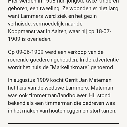
Hier werden in 1908 hun jongste twee kinderen
geboren, een tweeling. Ze woonden er niet lang
want Lammers werd ziek en het gezin
verhuisde, vermoedelijk naar de
Koopmanstraat in Aalten, waar hij op 18-07-
1909 is overleden.
Op 09-06-1909 werd een verkoop van de
roerende goederen gehouden. In de advertentie
wordt het huis de “Markelinkmate” genoemd.
In augustus 1909 kocht Gerrit Jan Mateman
het huis van de weduwe Lammers. Mateman
was ook timmerman/landbouwer. Hij stond
bekend als een timmerman die bedreven was
in het maken van houten eggen en stortkarren.