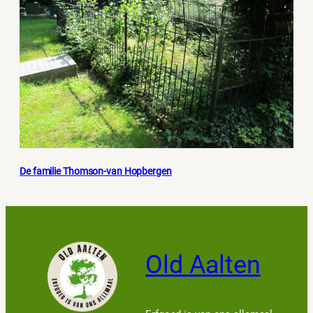
De familie Thomson-van Hopbergen
Old Aalten