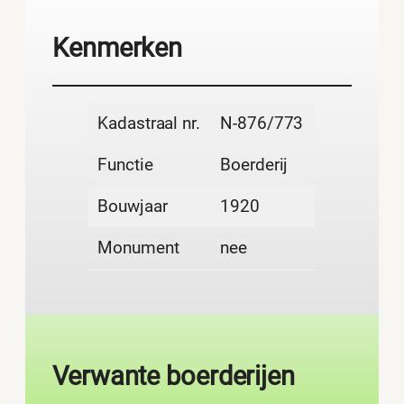
Kenmerken
Kadastraal nr.
N-876/773
Functie
Boerderij
Bouwjaar
1920
Monument
nee
Verwante boerderijen