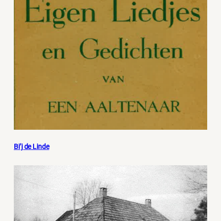
Bi’j de Linde