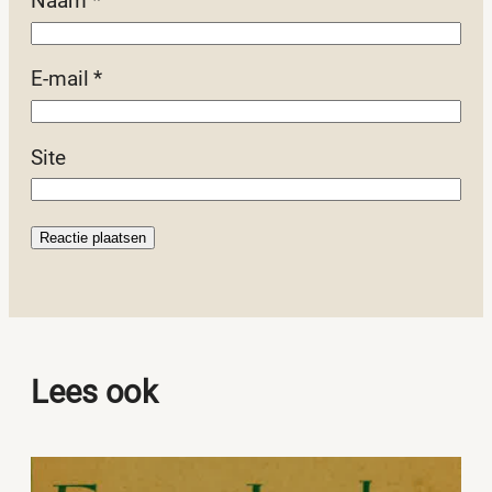
Naam
*
E-mail
*
Site
Lees ook