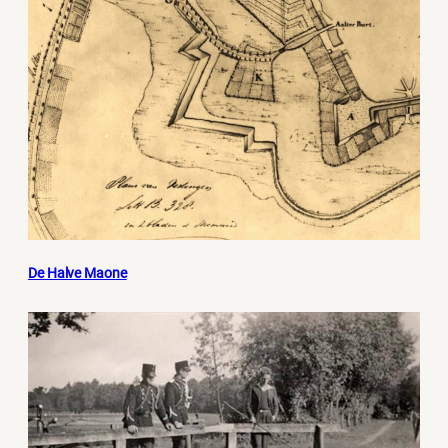
De Halve Maone