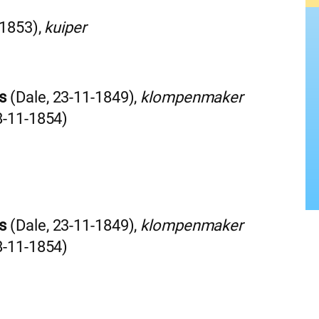
-1853),
kuiper
s
(Dale, 23-11-1849),
klompenmaker
8-11-1854)
s
(Dale, 23-11-1849),
klompenmaker
8-11-1854)