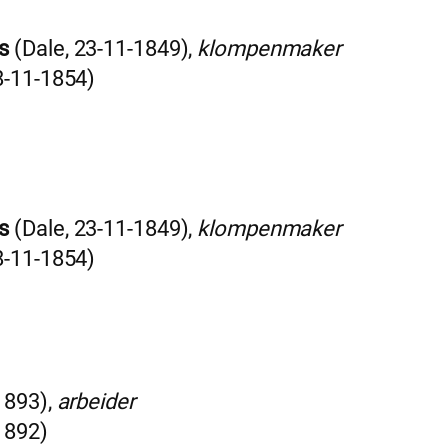
s
(Dale, 23-11-1849),
klompenmaker
8-11-1854)
s
(Dale, 23-11-1849),
klompenmaker
8-11-1854)
1893),
arbeider
1892)