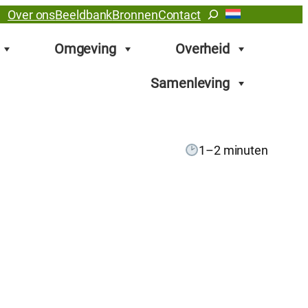
Zoeken
Over ons
Beeldbank
Bronnen
Contact
Omgeving
Overheid
Samenleving
1–2 minuten