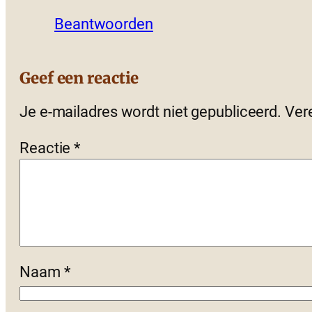
Beantwoorden
Geef een reactie
Je e-mailadres wordt niet gepubliceerd.
Ver
Reactie
*
Naam
*