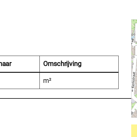
naar
Omschrijving
m²