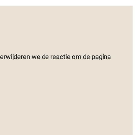
 verwijderen we de reactie om de pagina