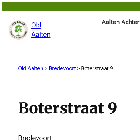
Aalten Achter
Old
Aalten
Old Aalten
>
Bredevoort
>
Boterstraat 9
Boterstraat 9
Bredevoort