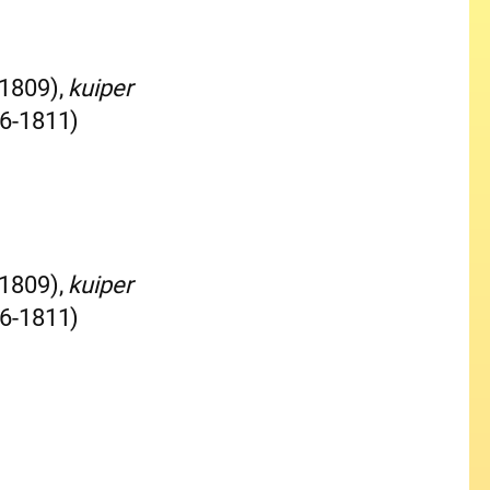
-1809),
kuiper
06-1811)
-1809),
kuiper
06-1811)