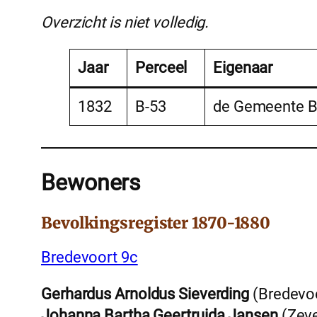
Overzicht is niet volledig.
Jaar
Perceel
Eigenaar
1832
B-53
de Gemeente B
Bewoners
Bevolkingsregister 1870-1880
Bredevoort 9c
Gerhardus Arnoldus Sieverding
(Bredevoo
Johanna Bartha Geertruida Jansen
(Zeve