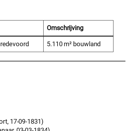
Omschrijving
redevoord
5.110 m² bouwland
rt, 17-09-1831)
naar, 03-03-1834)