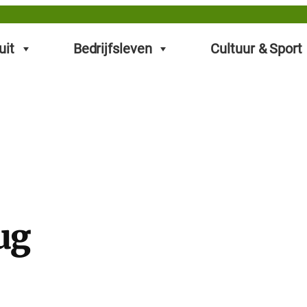
uit
Bedrijfsleven
Cultuur & Sport
ug