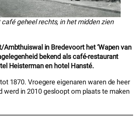
 café geheel rechts, in het midden zien
at/Ambthuiswal in Bredevoort het ‘Wapen van
agelegenheid bekend als café-restaurant
otel Heisterman en hotel Hansté.
 tot 1870. Vroegere eigenaren waren de heer
 werd in 2010 gesloopt om plaats te maken