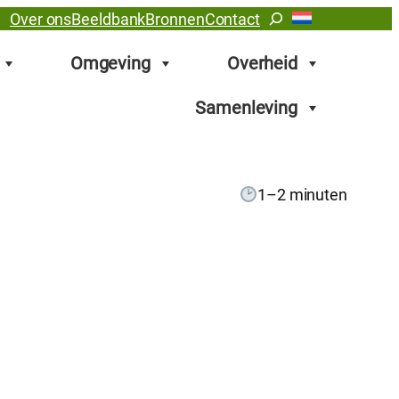
Zoeken
Over ons
Beeldbank
Bronnen
Contact
Omgeving
Overheid
Samenleving
1–2 minuten