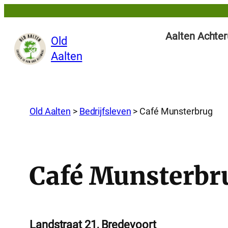
Aalten Achter
Old
Aalten
Old Aalten
>
Bedrijfsleven
>
Café Munsterbrug
Café Munsterbr
Landstraat 21, Bredevoort