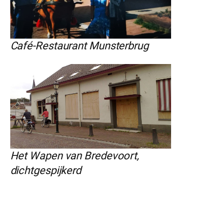
Café-Restaurant Munsterbrug
Het Wapen van Bredevoort,
dichtgespijkerd