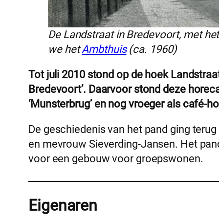
De Landstraat in Bredevoort, met het
we het
Ambthuis
(ca. 1960)
Tot juli 2010 stond op de hoek Landstra
Bredevoort’. Daarvoor stond deze horec
‘Munsterbrug’ en nog vroeger als café-h
De geschiedenis van het pand ging terug
en mevrouw Sieverding-Jansen. Het pand
voor een gebouw voor groepswonen.
Eigenaren