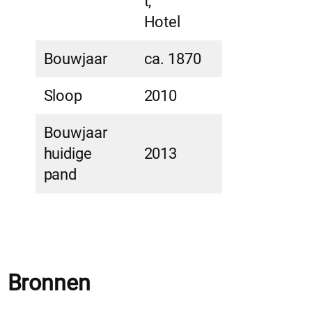
t,
Hotel
Bouwjaar
ca. 1870
Sloop
2010
Bouwjaar
huidige
2013
pand
Bronnen