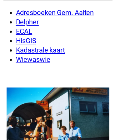
Adresboeken Gem. Aalten
Delpher
ECAL
HisGIS
Kadastrale kaart
Wiewaswie