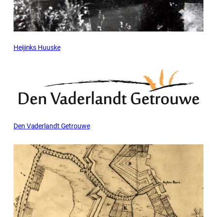
Heijinks Huuske
Den Vaderlandt Getrouwe