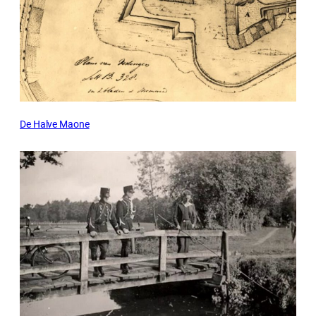
De Halve Maone