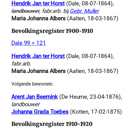
Hendrik Jan ter Horst
(Dale, 08-07-1864),
landbouwer
, fabr.arb. bij
Gebr. Muller
Maria Johanna Albers
(Aalten, 18-03-1867)
Bevolkingsregister 1900-1910
Dale 99 > 121
Hendrik Jan ter Horst
(Dale, 08-07-1864),
fabr.arb.
Maria Johanna Albers
(Aalten, 18-03-1867)
Volgende bewoners:
Arent Jan Beernink
(De Heurne, 23-04-1876),
landbouwer
Johanna Grada Toebes
(Kotten, 17-02-1875)
Bevolkingsregister 1910-1920