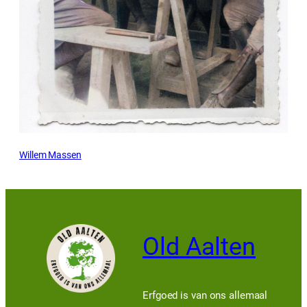
Willem Massen
Old Aalten
Erfgoed is van ons allemaal