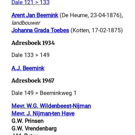
Dale 121 > 133
Arent Jan Beernink
(De Heurne, 23-04-1876),
landbouwer
Johanna Grada Toebes
(Kotten, 17-02-1875)
Adresboek 1934
Dale 133 > 149
A.J. Beernink
Adresboek 1967
Dale 149 > Beerninkweg 1
Mevr. W.G. Wildenbeest-Nijman
Mevr. J. Nijman-ten Have
G.W. Prinsen
G.W. Vrendenbarg