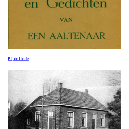
Bi’j de Linde