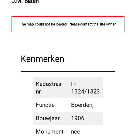
J.M. Baten
The map could not be loaded. Please contact the site owner.
Kenmerken
Kadastraal
P-
nr.
1324/1323
Functie
Boerderij
Bouwjaar
1906
Monument
nee