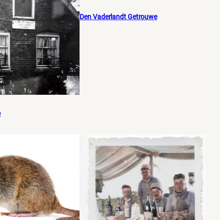
Den Vaderlandt Getrouwe
e