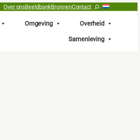
Zoeken
Over ons
Beeldbank
Bronnen
Contact
Omgeving
Overheid
Samenleving