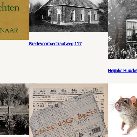
Bredevoortsestraatweg 117
Heijinks Huusk