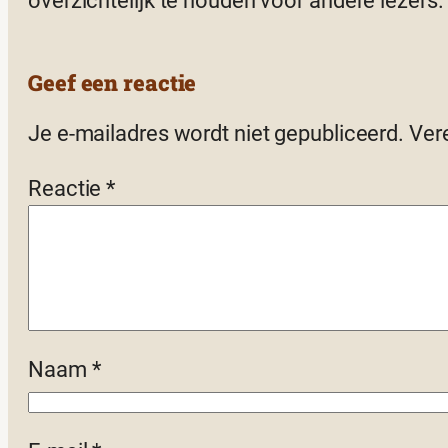
overzichtelijk te houden voor andere lezers.
Geef een reactie
Je e-mailadres wordt niet gepubliceerd.
Ver
Reactie
*
Naam
*