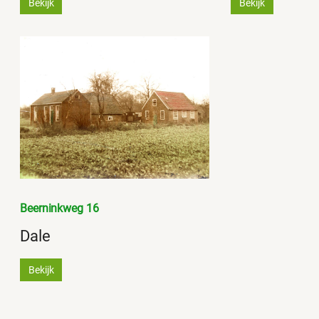
Bekijk
Bekijk
Beerninkweg 16
Dale
Bekijk