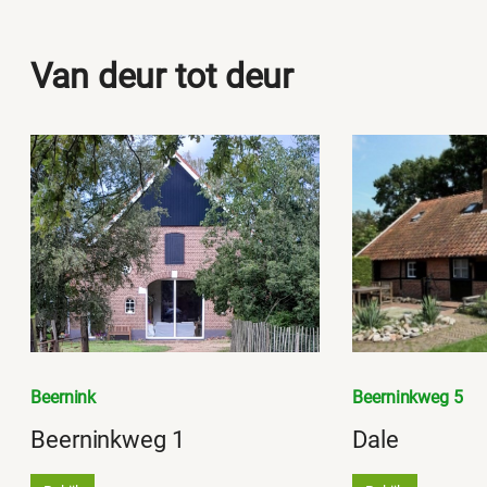
Van deur tot deur
Beernink
Beerninkweg 5
Beerninkweg 1
Dale