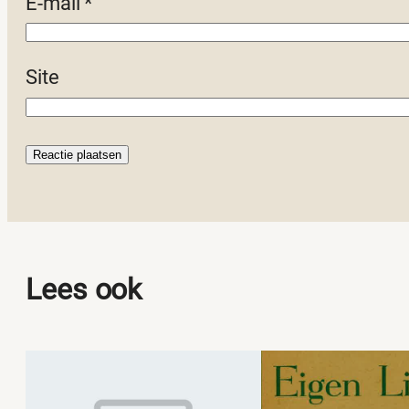
E-mail
*
Site
Lees ook