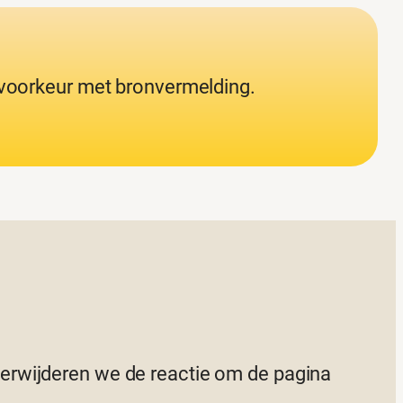
j voorkeur met bronvermelding.
 verwijderen we de reactie om de pagina