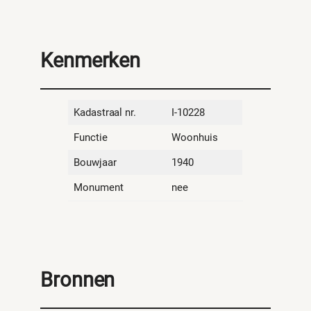
Kenmerken
Kadastraal nr.
I-10228
Functie
Woonhuis
Bouwjaar
1940
Monument
nee
Bronnen