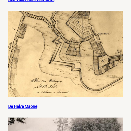
De Halve Maone