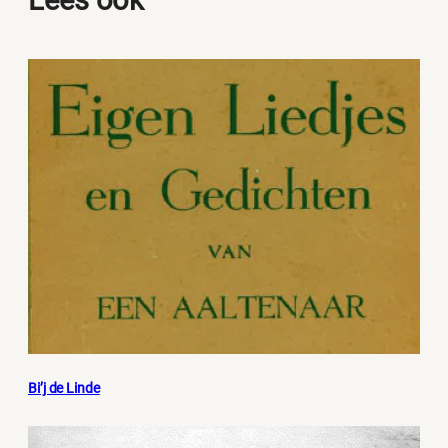
Lees ook
Bi’j de Linde