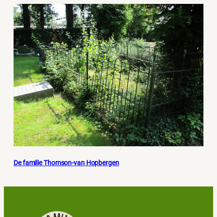
De familie Thomson-van Hopbergen