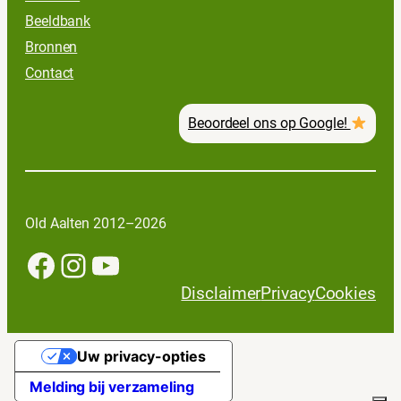
Beeldbank
Bronnen
Contact
Beoordeel ons op Google!
Old Aalten 2012–2026
Facebook
Instagram
YouTube
Disclaimer
Privacy
Cookies
Uw privacy-opties
Melding bij verzameling