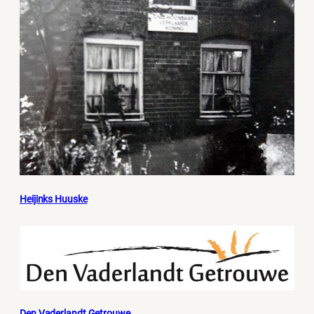
Heijinks Huuske
Den Vaderlandt Getrouwe