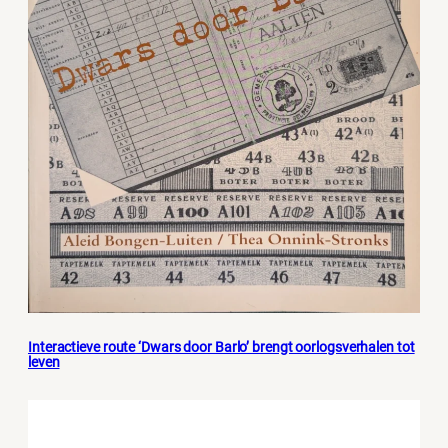
Interactieve route ‘Dwars door Barlo’ brengt oorlogsverhalen tot
leven