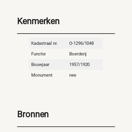
Kenmerken
Kadastraal nr.
O-1296/1048
Functie
Boerderij
Bouwjaar
1957/1920
Monument
nee
Bronnen