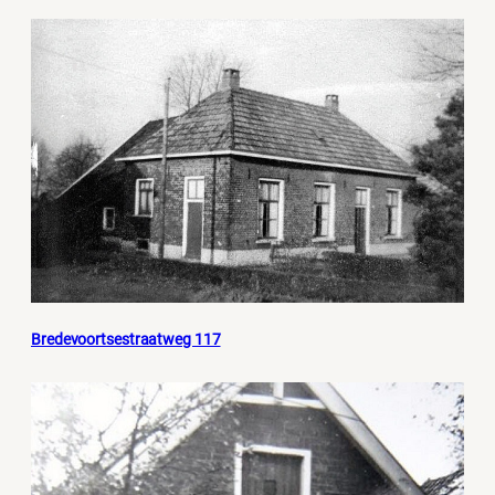
Bredevoortsestraatweg 117