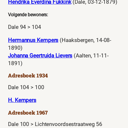
Hendrika Everdina Fukkink
(Dale, 03-12-1879)
Volgende bewoners:
Dale 94 > 104
Hermannus Kempers
(Haaksbergen, 14-08-
1890)
Johanna Geertruida Lievers
(Aalten, 11-11-
1891)
Adresboek 1934
Dale 104 > 100
H. Kempers
Adresboek 1967
Dale 100 > Lichtenvoordsestraatweg 56