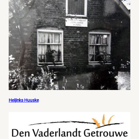
Heijinks Huuske