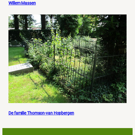
Willem Massen
De familie Thomson-van Hopbergen