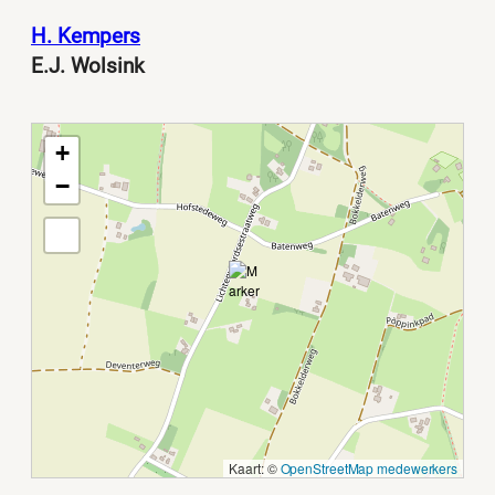
H. Kempers
E.J. Wolsink
+
−
Kaart: ©
OpenStreetMap medewerkers