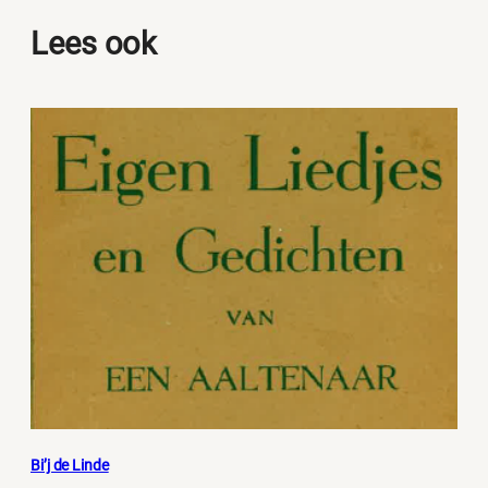
Lees ook
Bi’j de Linde