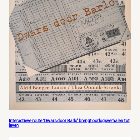
Interactieve route ‘Dwars door Barlo’ brengt oorlogsverhalen tot
leven