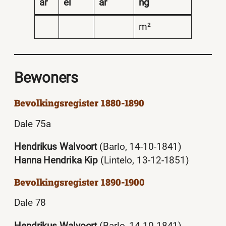
ar
el
ar
ng
m²
Bewoners
Bevolkingsregister 1880-1890
Dale 75a
Hendrikus Walvoort
(Barlo, 14-10-1841)
Hanna Hendrika Kip
(Lintelo, 13-12-1851)
Bevolkingsregister 1890-1900
Dale 78
Hendrikus Walvoort
(Barlo, 14-10-1841)