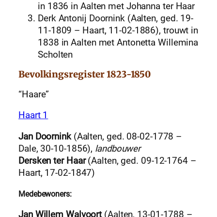
in 1836 in Aalten met Johanna ter Haar
Derk Antonij Doornink (Aalten, ged. 19-
11-1809 – Haart, 11-02-1886), trouwt in
1838 in Aalten met Antonetta Willemina
Scholten
Bevolkingsregister 1823-1850
“Haare”
Haart 1
Jan Doornink
(Aalten, ged. 08-02-1778 –
Dale, 30-10-1856),
landbouwer
Dersken ter Haar
(Aalten, ged. 09-12-1764 –
Haart, 17-02-1847)
Medebewoners:
Jan Willem Walvoort
(Aalten, 13-01-1788 –