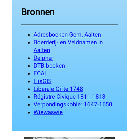
Bronnen
Adresboeken Gem. Aalten
Boerderij- en Veldnamen in
Aalten
Delpher
DTB-boeken
ECAL
HisGIS
Liberale Gifte 1748
Régistre Civique 1811-1813
Verpondingskohier 1647-1650
Wiewaswie