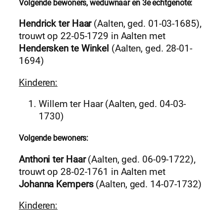
Volgende bewoners, weduwnaar en 3e echtgenote:
Hendrick ter Haar
(Aalten, ged. 01-03-1685),
trouwt op 22-05-1729 in Aalten met
Hendersken te Winkel
(Aalten, ged. 28-01-
1694)
Kinderen:
Willem ter Haar (Aalten, ged. 04-03-
1730)
Volgende bewoners:
Anthoni ter Haar
(Aalten, ged. 06-09-1722),
trouwt op 28-02-1761 in Aalten met
Johanna Kempers
(Aalten, ged. 14-07-1732)
Kinderen: