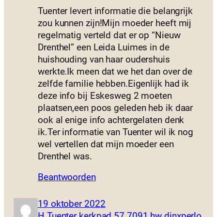
Tuenter levert informatie die belangrijk
zou kunnen zijn!Mijn moeder heeft mij
regelmatig verteld dat er op “Nieuw
Drenthel” een Leida Luimes in de
huishouding van haar oudershuis
werkte.Ik meen dat we het dan over de
zelfde familie hebben.Eigenlijk had ik
deze info bij Eskesweg 2 moeten
plaatsen,een poos geleden heb ik daar
ook al enige info achtergelaten denk
ik.Ter informatie van Tuenter wil ik nog
wel vertellen dat mijn moeder een
Drenthel was.
Beantwoorden
19 oktober 2022
H.Tuenter kerkpad 57 7091 hw dinxperlo