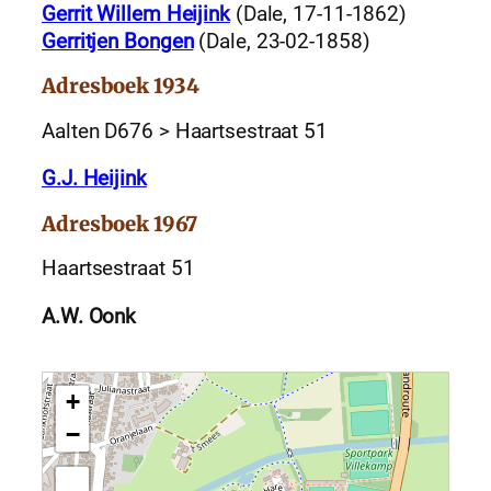
Gerrit Willem Heijink
(Dale, 17-11-1862)
Gerritjen Bongen
(Dale, 23-02-1858)
Adresboek 1934
Aalten D676 > Haartsestraat 51
G.J. Heijink
Adresboek 1967
Haartsestraat 51
A.W. Oonk
+
−