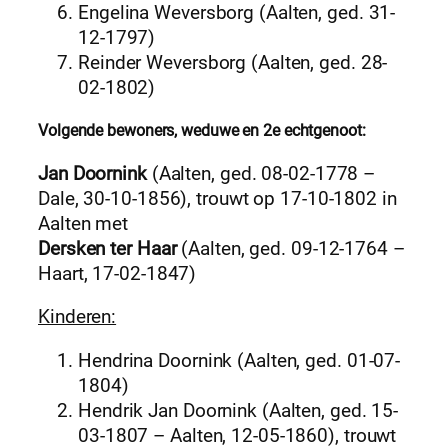
Engelina Weversborg (Aalten, ged. 31-
12-1797)
Reinder Weversborg (Aalten, ged. 28-
02-1802)
Volgende bewoners, weduwe en 2e echtgenoot:
Jan Doornink
(Aalten, ged. 08-02-1778 –
Dale, 30-10-1856), trouwt op 17-10-1802 in
Aalten met
Dersken ter Haar
(Aalten, ged. 09-12-1764 –
Haart, 17-02-1847)
Kinderen:
Hendrina Doornink (Aalten, ged. 01-07-
1804)
Hendrik Jan Doornink (Aalten, ged. 15-
03-1807 – Aalten, 12-05-1860), trouwt