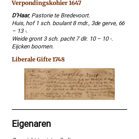
Verpondingskohier 1647
D’Haar
, Pastorie te Bredevoort.
Huis, hof 1 sch. boulant 8 mdr., 3de gerve, 66
– 13 -.
Weide gront 3 sch. pacht 7 dlr. 10 – 10 -.
Eijcken boomen.
Liberale Gifte 1748
Eigenaren