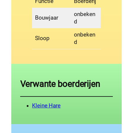
Functie
Boerderij
onbeken
Bouwjaar
d
onbeken
Sloop
d
Verwante boerderijen
Kleine Hare