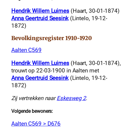
Hendrik Willem Luimes
(Haart, 30-01-1874)
Anna Geertruid Seesink
(Lintelo, 19-12-
1872)
Bevolkingsregister 1910-1920
Aalten C569
Hendrik Willem Luimes
(Haart, 30-01-1874),
trouwt op 22-03-1900 in Aalten met
Anna Geertruid Seesink
(Lintelo, 19-12-
1872)
Zij vertrekken naar
Eskesweg 2
.
Volgende bewoners:
Aalten C569 > D676