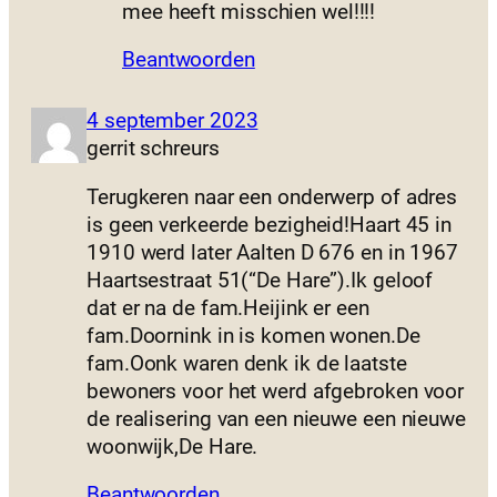
mee heeft misschien wel!!!!
Beantwoorden
4 september 2023
gerrit schreurs
Terugkeren naar een onderwerp of adres
is geen verkeerde bezigheid!Haart 45 in
1910 werd later Aalten D 676 en in 1967
Haartsestraat 51(“De Hare”).Ik geloof
dat er na de fam.Heijink er een
fam.Doornink in is komen wonen.De
fam.Oonk waren denk ik de laatste
bewoners voor het werd afgebroken voor
de realisering van een nieuwe een nieuwe
woonwijk,De Hare.
Beantwoorden