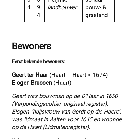
4
9
landbouwer
bouw- &
4
grasland
Bewoners
Eerst bekende bewoners:
Geert ter Haar
(Haart – Haart < 1674)
Elsgen Brussen
(Haart)
Geert was bouwman op de D’Haar in 1650
(Verpondingscohier, origineel register).
Elsgen, ‘huijsvrouw van Gerdt op die Haere’,
was lidmaat in Aalten voor 1645 en woonde
op de Haart (Lidmatenregister).