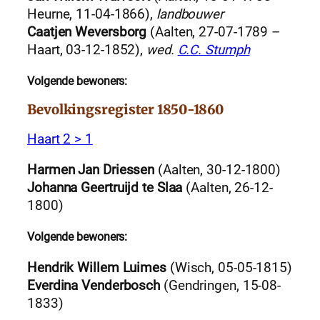
Heurne, 11-04-1866),
landbouwer
Caatjen Weversborg
(Aalten, 27-07-1789 –
Haart, 03-12-1852),
wed.
C.C. Stumph
Volgende bewoners:
Bevolkingsregister 1850-1860
Haart 2 > 1
Harmen Jan Driessen
(Aalten, 30-12-1800)
Johanna Geertruijd te Slaa
(Aalten, 26-12-
1800)
Volgende bewoners:
Hendrik Willem Luimes
(Wisch, 05-05-1815)
Everdina Venderbosch
(Gendringen, 15-08-
1833)