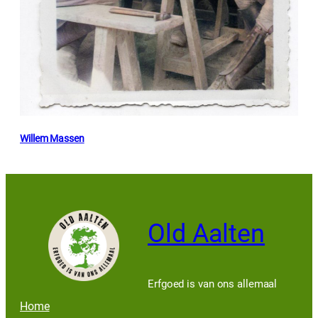
Willem Massen
Old Aalten
Erfgoed is van ons allemaal
Home