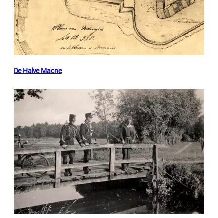
De Halve Maone