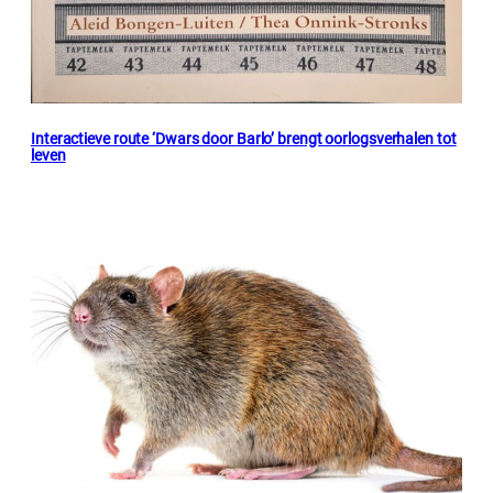
Interactieve route ‘Dwars door Barlo’ brengt oorlogsverhalen tot
leven