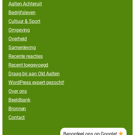
Aalten Achteruit
Bedrijfsleven
Cultuur & Sport
Omgeving
Overheid
Samenleving
Recente reacties
Recent toegevoegd
Draag bij aan Old Aalten
WordPress expert gezocht!
Over ons
Beeldbank
Bronnen
Contact
Beoordeel ons op Google!