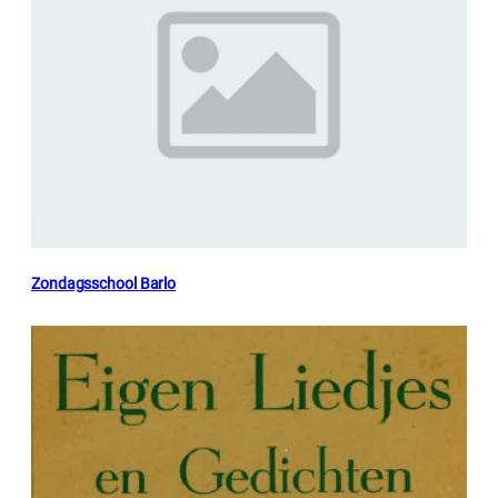
Zondagsschool Barlo