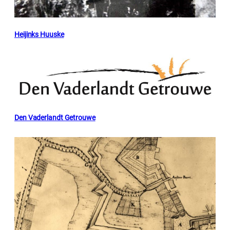
Heijinks Huuske
Den Vaderlandt Getrouwe