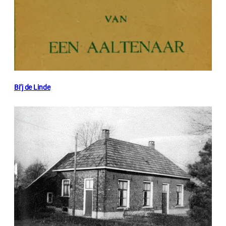
Bi’j de Linde