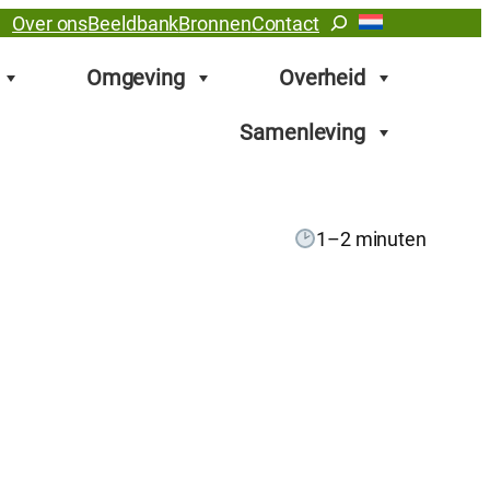
Zoeken
Over ons
Beeldbank
Bronnen
Contact
Omgeving
Overheid
Samenleving
1–2 minuten