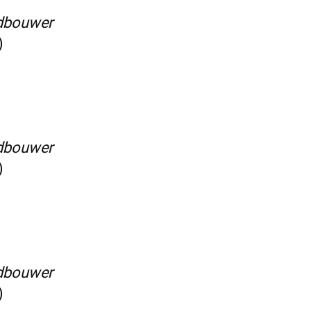
dbouwer
)
dbouwer
)
dbouwer
)