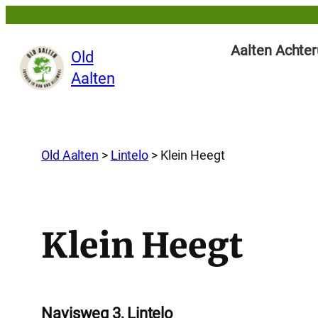
Aalten Achter
Old
Aalten
Old Aalten
>
Lintelo
>
Klein Heegt
Klein Heegt
Navisweg 3, Lintelo