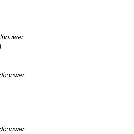
dbouwer
)
ndbouwer
ndbouwer