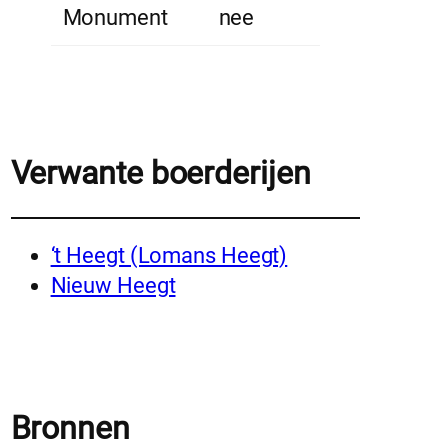
Monument
nee
Verwante boerderijen
‘t Heegt (Lomans Heegt)
Nieuw Heegt
Bronnen