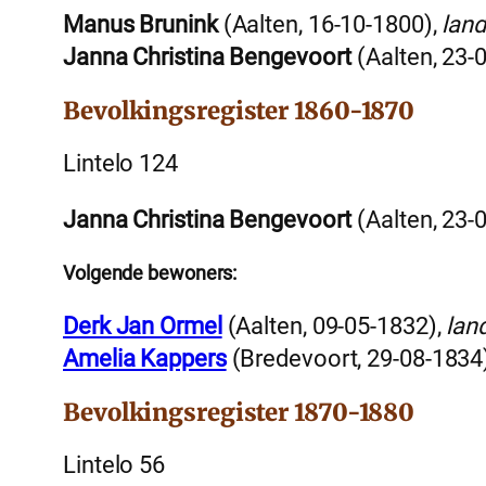
Manus Brunink
(Aalten, 16-10-1800),
lan
Janna Christina Bengevoort
(Aalten, 23-
Bevolkingsregister 1860-1870
Lintelo 124
Janna Christina Bengevoort
(Aalten, 23-
Volgende bewoners:
Derk Jan Ormel
(Aalten, 09-05-1832),
lan
Amelia Kappers
(Bredevoort, 29-08-1834
Bevolkingsregister 1870-1880
Lintelo 56