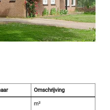
naar
Omschrijving
m²