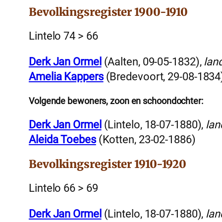
Bevolkingsregister 1900-1910
Lintelo 74 > 66
Derk Jan Ormel
(Aalten, 09-05-1832),
lan
Amelia Kappers
(Bredevoort, 29-08-1834
Volgende bewoners, zoon en schoondochter:
Derk Jan Ormel
(Lintelo, 18-07-1880),
la
Aleida Toebes
(Kotten, 23-02-1886)
Bevolkingsregister 1910-1920
Lintelo 66 > 69
Derk Jan Ormel
(Lintelo, 18-07-1880),
la