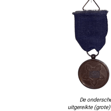
De onderschei
uitgereikte (grot