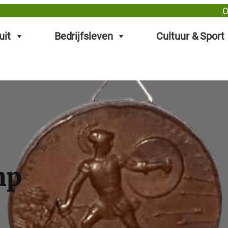
O
uit
Bedrijfsleven
Cultuur & Sport
mp