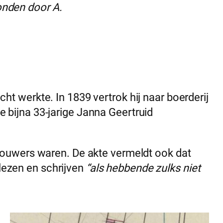
onden door A.
echt werkte. In 1839 vertrok hij naar boerderij
de bijna 33-jarige Janna Geertruid
bouwers waren. De akte vermeldt ook dat
 lezen en schrijven
“als hebbende zulks niet