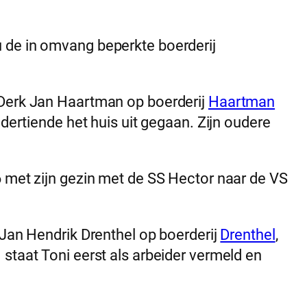
u de in omvang beperkte boerderij
j Derk Jan Haartman op boerderij
Haartman
 dertiende het huis uit gegaan. Zijn oudere
6 met zijn gezin met de SS Hector naar de VS
 Jan Hendrik Drenthel op boerderij
Drenthel
,
 staat Toni eerst als arbeider vermeld en