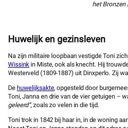
het Bronzen 
Huwelijk en gezinsleven
Na zijn militaire loopbaan vestigde Toni zic
Wissink
in Miste, ook als knecht. Hij trouwde
Westerveld (1809-1887) uit Dinxperlo. Zij
De
huwelijksakte
, opgesteld door burgemee
Toni, Janna en drie van de vier getuigen – w
geleerd”
, zoals zo velen in die tijd.
Toni trok in 1842 bij haar in, in de woning