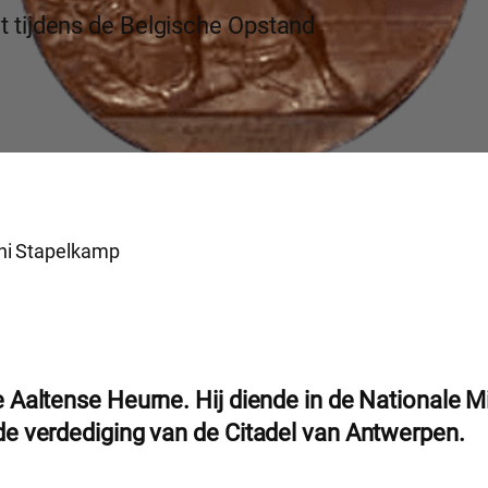
t tijdens de Belgische Opstand
ni Stapelkamp
altense Heurne. Hij diende in de Nationale Mi
e verdediging van de Citadel van Antwerpen.