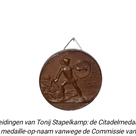
dingen van Tonij Stapelkamp: de Citadelmedail
e) medaille-op-naam vanwege de Commissie van 