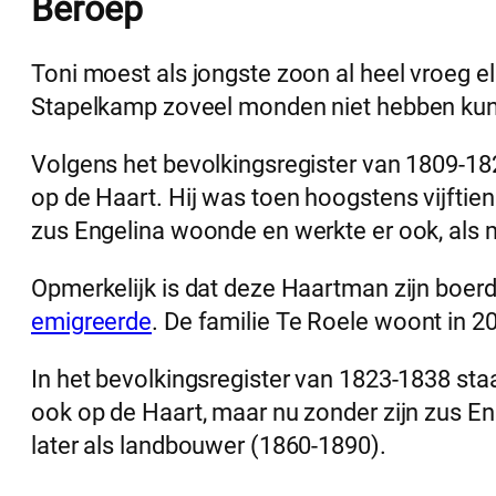
Beroep
Toni moest als jongste zoon al heel vroeg 
Stapelkamp zoveel monden niet hebben ku
Volgens het bevolkingsregister van 1809-182
op de Haart. Hij was toen hoogstens vijftien
zus Engelina woonde en werkte er ook, als 
Opmerkelijk is dat deze Haartman zijn boerd
emigreerde
. De familie Te Roele woont in 2
In het bevolkingsregister van 1823-1838 staa
ook op de Haart, maar nu zonder zijn zus Eng
later als landbouwer (1860-1890).