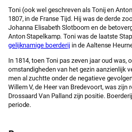
Toni (ook wel geschreven als Tonij en Anton
1807, in de Franse Tijd. Hij was de derde z
Johanna Elisabeth Slotboom en de betoverg
Anton Stapelkamp. Toni was de laatste Sta
gelijknamige boerderij
in de Aaltense Heurn
In 1814, toen Toni pas zeven jaar oud was, ov
omstandigheden van het gezin aanzienlijk ve
men al zuchtte onder de negatieve gevolge
Willem V, de Heer van Bredevoort, was zijn 
Drossaard Van Palland zijn positie. Boerderi
periode.