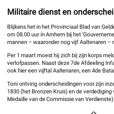
Militaire dienst en ondersche
Blijkens het in het Provinciaal Blad van Gel
om 08.00 uur in Arnhem bij het ‘Gouvernemen
mannen – waaronder nog vijf Aaltenaren – mo
Per 1 maart moest hij zich bij zijn korps m
verlofpassen. Naast deze 7de Afdeeling Inf
ook hier een vijftal Aaltenaren, een 4de Bata
Toni ontving onderscheidingen voor zijn inze
1830 (het Bronzen Kruis) en de verdediging 
Medaille van de Commissie van Verdienste)