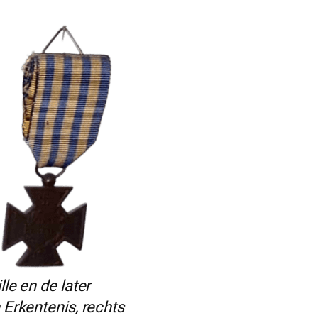
le en de later
Erkentenis, rechts