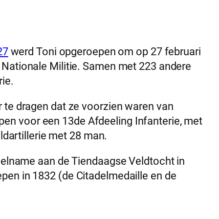
27
werd Toni opgeroepen om op 27 februari
e Nationale Militie. Samen met 223 andere
ie.
r te dragen dat ze voorzien waren van
en voor een 13de Afdeeling Infanterie, met
ldartillerie met 28 man.
deelname aan de Tiendaagse Veldtocht in
pen in 1832 (de Citadelmedaille en de