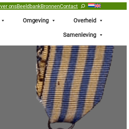
Zoeken
ver ons
Beeldbank
Bronnen
Contact
Omgeving
Overheid
Samenleving