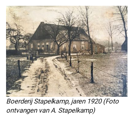
Boerderij Stapelkamp, jaren 1920 (Foto
ontvangen van A. Stapelkamp)