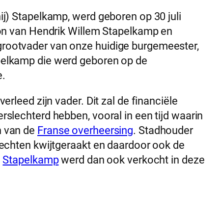
ij) Stapelkamp, werd geboren op 30 juli
oon van Hendrik Willem Stapelkamp en
rootvader van onze huidige burgemeester,
pelkamp die werd geboren op de
e.
erleed zijn vader. Dit zal de financiële
rslechterd hebben, vooral in een tijd waarin
n van de
Franse overheersing
. Stadhouder
rechten kwijtgeraakt en daardoor ook de
j
Stapelkamp
werd dan ook verkocht in deze