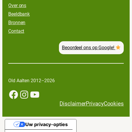
Over ons
Beeldbank
Bronnen
Contact
Beoordeel ons op Google!
Old Aalten 2012–2026
Facebook
Instagram
YouTube
Disclaimer
Privacy
Cookies
Uw privacy-opties