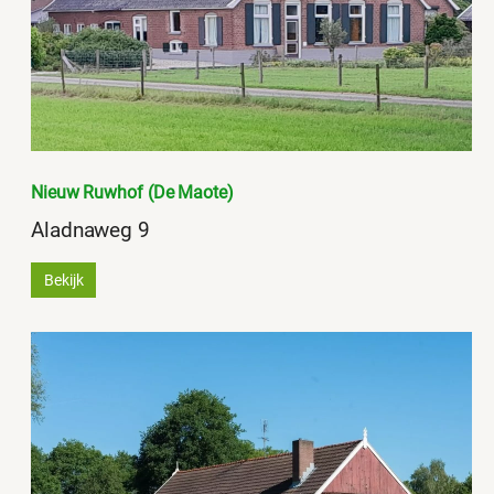
Nieuw Ruwhof (De Maote)
Aladnaweg 9
Bekijk