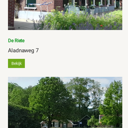
De Riete
Aladnaweg 7
Bekijk