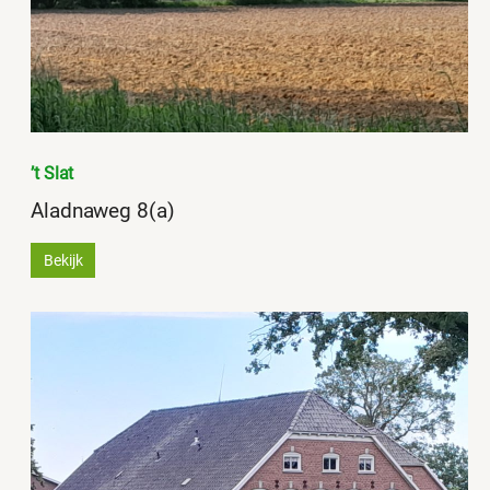
’t Slat
Aladnaweg 8(a)
Bekijk