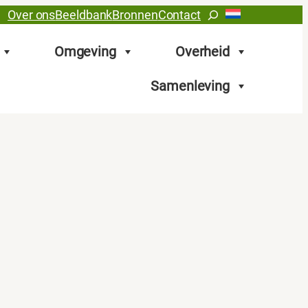
Zoeken
Over ons
Beeldbank
Bronnen
Contact
Omgeving
Overheid
Samenleving