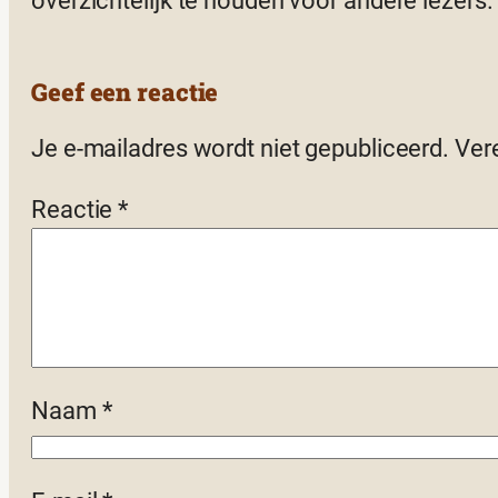
overzichtelijk te houden voor andere lezers.
Geef een reactie
Je e-mailadres wordt niet gepubliceerd.
Ver
Reactie
*
Naam
*