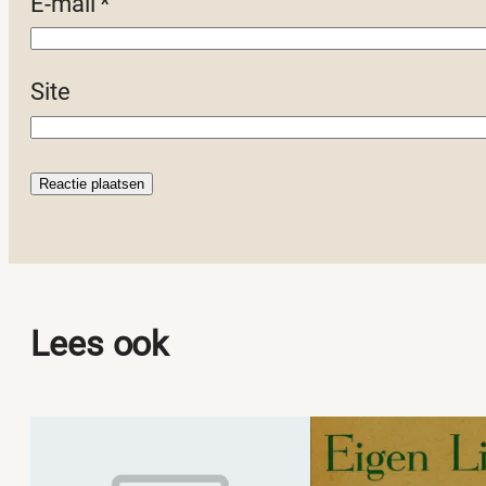
E-mail
*
Site
Lees ook