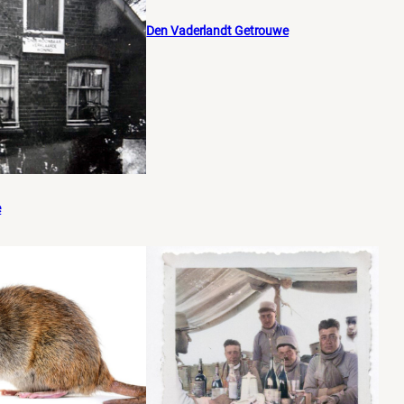
Den Vaderlandt Getrouwe
e