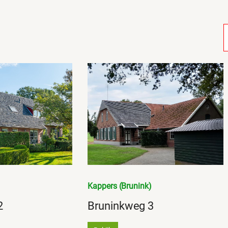
Kappers (Brunink)
2
Bruninkweg 3