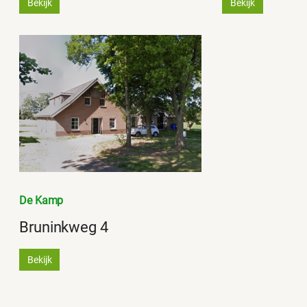
Bekijk
Bekijk
De Kamp
Bruninkweg 4
Bekijk