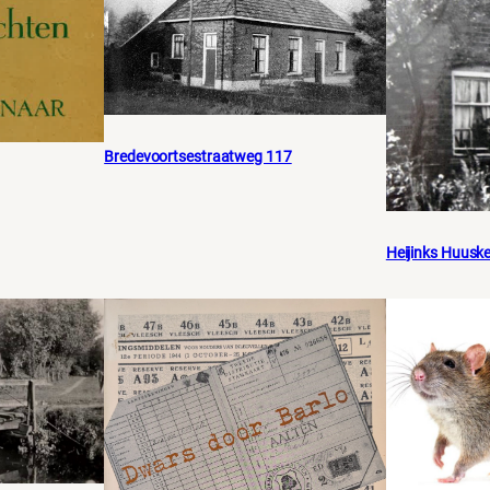
Bredevoortsestraatweg 117
Heijinks Huusk