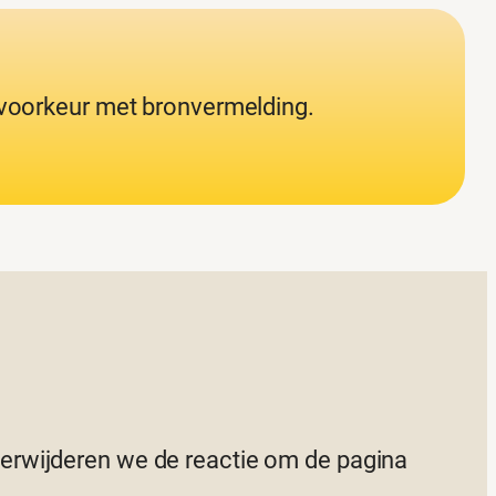
j voorkeur met bronvermelding.
 verwijderen we de reactie om de pagina