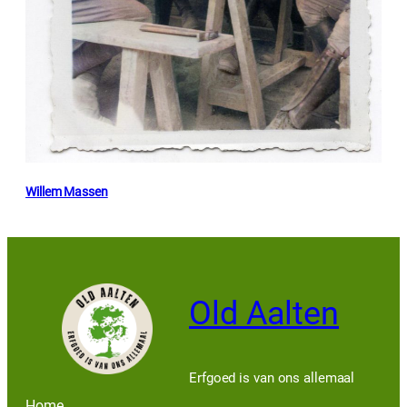
Willem Massen
Old Aalten
Erfgoed is van ons allemaal
Home