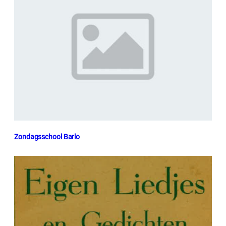
Zondagsschool Barlo