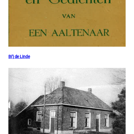
Bi’j de Linde