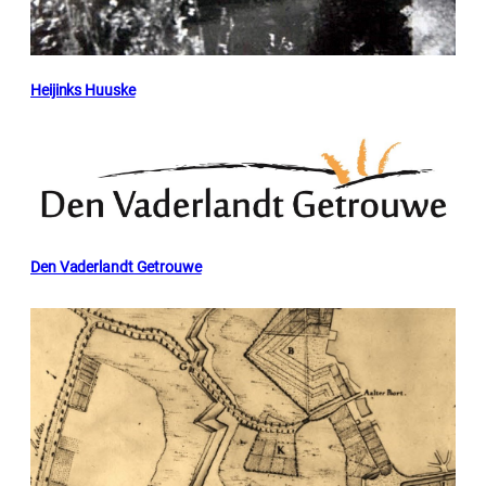
Heijinks Huuske
Den Vaderlandt Getrouwe