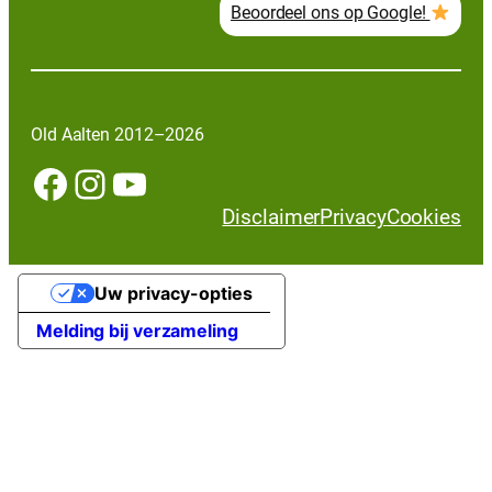
Beoordeel ons op Google!
Old Aalten 2012–2026
Facebook
Instagram
YouTube
Disclaimer
Privacy
Cookies
Uw privacy-opties
Melding bij verzameling