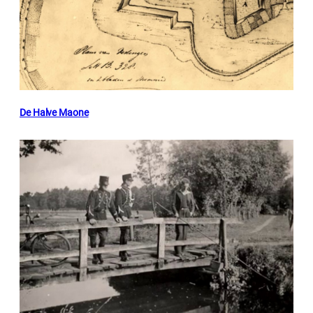
De Halve Maone